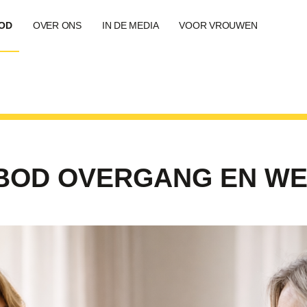
OD
OVER ONS
IN DE MEDIA
VOOR VROUWEN
BOD OVERGANG EN W