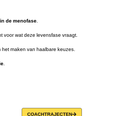
in de menofase
.
t voor wat deze levensfase vraagt.
 en het maken van haalbare keuzes.
ie
.
COACHTRAJECTEN