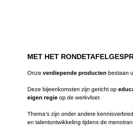
MET HET RONDETAFELGESPR
Onze
verdiepende producten
bestaan u
Deze bijeenkomsten zijn gericht op
educa
eigen regie
op de werkvloer
.
Thema’s zijn onder andere kennisverbredin
en
talentontwikkeling tijdens de menotra