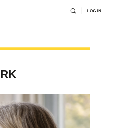
LOG IN
ERK