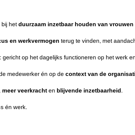
bij het
duurzaam inzetbaar houden van vrouwen 
ocus en werkvermogen
terug te vinden, met aandach
: gericht op het dagelijks functioneren op het werk
 de medewerker én op de
context van de organisat
,
meer veerkracht
en
blijvende inzetbaarheid
.
s én werk.