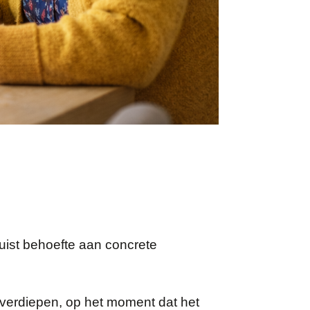
uist behoefte aan concrete
p verdiepen, op het moment dat het