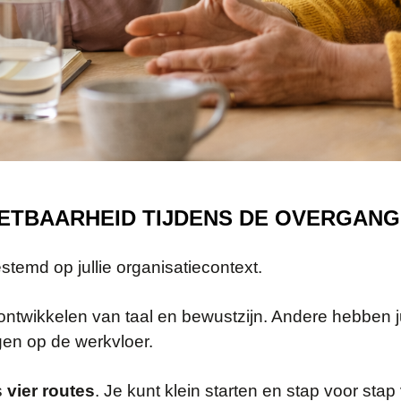
ETBAARHEID TIJDENS DE OVERGANG
temd op jullie organisatiecontext.
ntwikkelen van taal en bewustzijn. Andere hebben j
ngen op de werkvloer.
s
vier routes
. Je kunt klein starten en stap voor sta