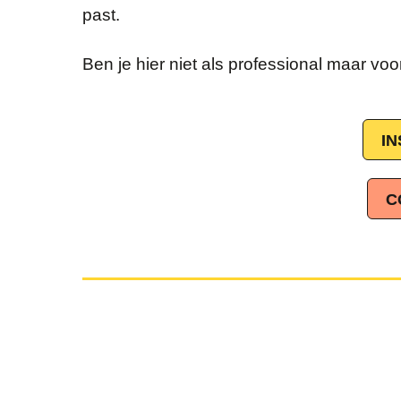
past.
Ben je hier niet als professional maar voo
I
C