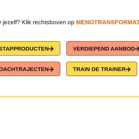
r jezelf? Klik rechtsboven op
MENOTRANSFORMAT
NSTAPPRODUCTEN
VERDIEPEND AANBOD
OACHTRAJECTEN
TRAIN DE TRAINER