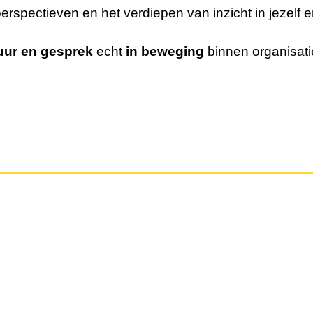
erspectieven
en het verdiepen van
inzicht in jezelf 
tuur en gesprek
echt
in beweging
binnen organisati