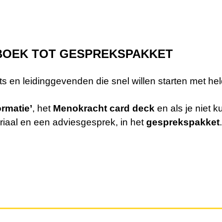
N BOEK TOT GESPREKSPAKKET
 en leidinggevenden die snel willen starten met hel
rmatie’
, het
Menokracht card deck
en als je niet k
riaal en een adviesgesprek, in het
gesprekspakket