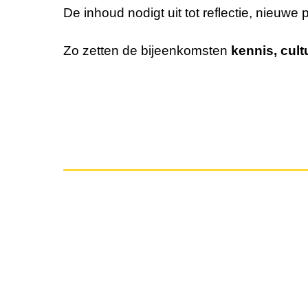
De inhoud nodigt uit tot
reflectie
,
nieuwe p
Zo zetten de bijeenkomsten
kennis, cul