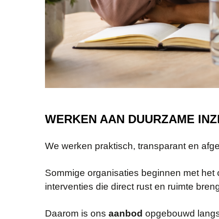
WERKEN AAN DUURZAME INZ
We werken praktisch, transparant en afges
Sommige organisaties beginnen met het o
interventies die direct rust en ruimte bre
Daarom is ons
aanbod
opgebouwd lang