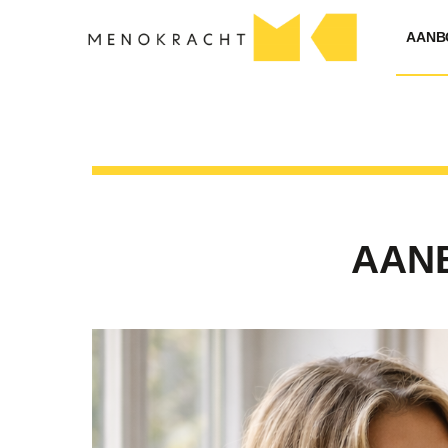
AANB
AAN