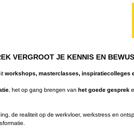
EK VERGROOT JE KENNIS EN BEWUS
it
workshops, masterclasses, inspiratiecolleges
tie
, het
op gang brengen van
het goede gesprek
e
g, de realiteit op de werkvloer,
werkstress en onts
nsformatie
.