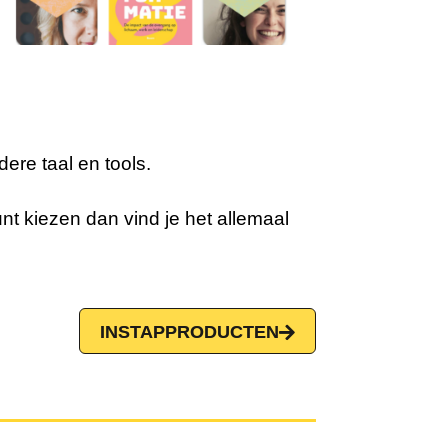
dere taal en tools.
unt kiezen dan vind je het allemaal
.
INSTAPPRODUCTEN