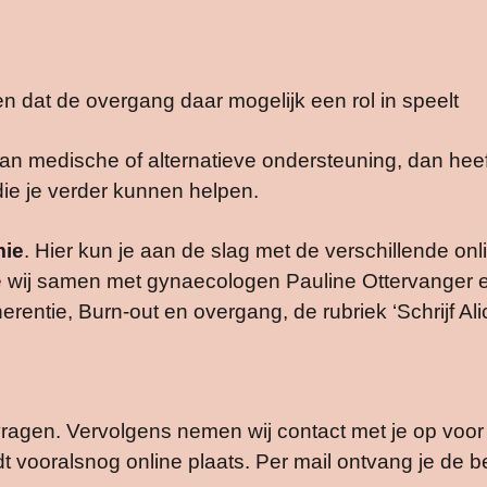
en dat de overgang daar mogelijk een rol in speelt
t aan medische of alternatieve ondersteuning, dan h
ie je verder kunnen helpen.
mie
. Hier kun je aan de slag met de verschillende on
e wij samen met gynaecologen Pauline Ottervanger
entie, Burn-out en overgang, de rubriek ‘Schrijf Ali
vragen. Vervolgens nemen wij contact met je op voo
dt vooralsnog online plaats. Per mail ontvang je de b