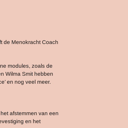
eeft de Menokracht Coach
line modules, zoals de
 en Wilma Smit hebben
ce’ en nog veel meer.
r het afstemmen van een
evestiging en het