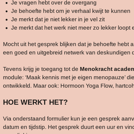
Je vragen hebt over de overgang
Je behoefte hebt om je verhaal kwijt te kunnen
Je merkt dat je niet lekker in je vel zit
Je merkt dat het werk niet meer zo lekker loopt 
Mocht uit het gesprek blijken dat je behoefte heb
een goed en uitgebreid netwerk van deskundigen d
Tevens krijg je toegang tot de
Menokracht acade
module: ‘Maak kennis met je eigen menopauze’ di
ontwikkeld. Maar ook: Hormoon Yoga Flow, hartcoher
HOE WERKT HET?
Via onderstaand formulier kun je een gesprek aan
datum en tijdstip. Het gesprek duurt een uur en vin