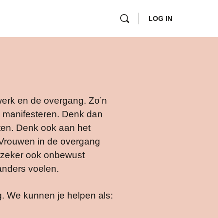
LOG IN
werk en de overgang. Zo’n
k manifesteren. Denk dan
hten. Denk ook aan het
. Vrouwen in de overgang
n zeker ook onbewust
anders voelen.
g. We kunnen je helpen als: