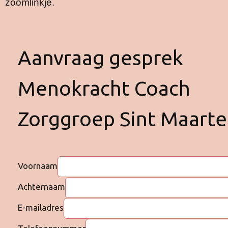
zoomlinkje.
Aanvraag gesprek
Menokracht Coach
Zorggroep Sint Maart
Voornaam
Achternaam
E-mailadres