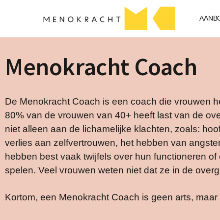
AANB
Menokracht Coach
De Menokracht Coach is een coach die vrouwen help
80% van de vrouwen van 40+ heeft last van de ove
niet alleen aan de lichamelijke klachten, zoals: ho
verlies aan zelfvertrouwen, het hebben van angste
hebben best vaak twijfels over hun functioneren o
spelen. Veel vrouwen weten niet dat ze in de overg
Kortom, een Menokracht Coach is geen arts, maar w