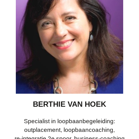
BERTHIE VAN HOEK
Specialist in loopbaanbegeleiding:
outplacement, loopbaancoaching,
re-integratie 2e spoor, business-coaching