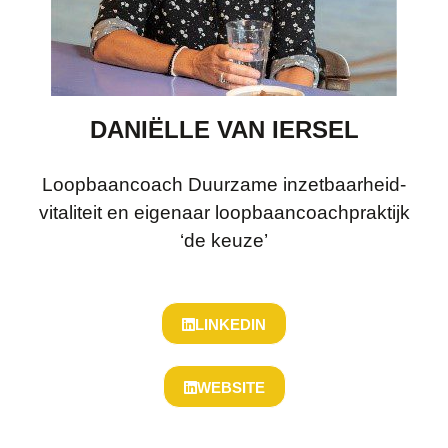
DANIËLLE VAN IERSEL
Loopbaancoach Duurzame inzetbaarheid-
vitaliteit en eigenaar loopbaancoachpraktijk
‘de keuze’
LINKEDIN
WEBSITE