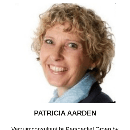
PATRICIA AARDEN
Verzuimconsultant bij Perspectief Groep bv