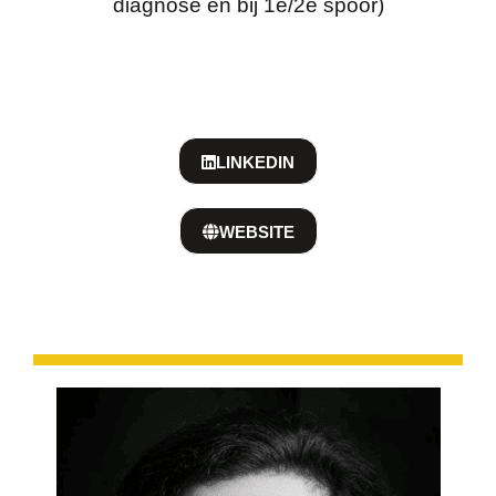
diagnose en bij 1e/2e spoor)
LINKEDIN
WEBSITE