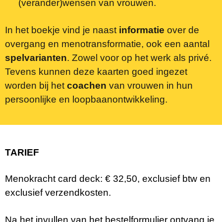
(verander)wensen van vrouwen.
In het boekje vind je naast
informatie
over de
overgang en menotransformatie, ook een aantal
spelvarianten
. Zowel voor op het werk als privé.
Tevens kunnen deze kaarten goed ingezet
worden bij het
coachen
van vrouwen in hun
persoonlijke en loopbaanontwikkeling.
TARIEF
Menokracht card deck: € 32,50, exclusief btw en
exclusief verzendkosten.
Na het invullen van het bestelformulier ontvang je