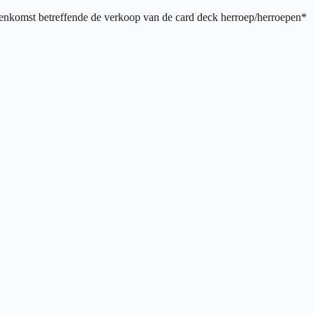
reenkomst betreffende de verkoop van de card deck herroep/herroepen*