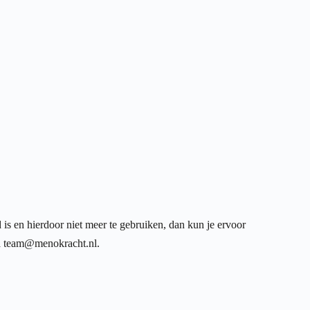
 is en hierdoor niet meer te gebruiken, dan kun je ervoor
a
team@menokracht.nl
.