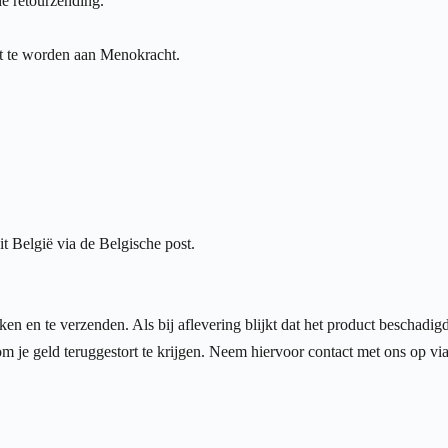
de retourzending.
ht te worden aan Menokracht.
 België via de Belgische post.
en en te verzenden. Als bij aflevering blijkt dat het product beschadigd
om je geld teruggestort te krijgen. Neem hiervoor contact met ons op vi