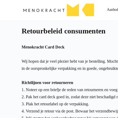
Aanbo
Retourbeleid consumenten
Menokracht Card Deck
Wij hopen dat je veel plezier hebt van je bestelling. Moc
in de oorspronkelijke verpakking en in goede, ongebruikte
Richtlijnen voor retourneren
1. Noteer op een briefje de reden van retourneren en voeg
2. Pak het card deck goed in, zodat deze niet beschadigd r
3. Plak het retourlabel op de verpakking.
4. Verzend je retour via de post. Bewaar het verzendbewij