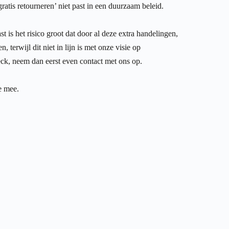
tis retourneren’ niet past in een duurzaam beleid.
t is het risico groot dat door al deze extra handelingen,
erwijl dit niet in lijn is met onze visie op
ck, neem dan eerst even contact met ons op.
e mee.