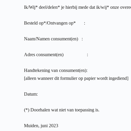
Ik/Wij* deel/delen* je hierbij mede dat ik/wij* onze ove
Besteld op*/Ontvangen op* :
Naam/Namen consument(en) :
Adres consument(en) :
Handtekening van consument(en):
[alleen wanneer dit formulier op papier wordt ingediend]
Datum:
(*) Doorhalen wat niet van toepassing is.
Muiden, juni 2023