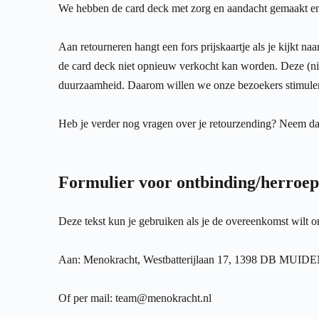
We hebben de card deck met zorg en aandacht gemaakt en w
Aan retourneren hangt een fors prijskaartje als je kijkt na
de card deck niet opnieuw verkocht kan worden. Deze (niet
duurzaamheid. Daarom willen we onze bezoekers stimuleren
Heb je verder nog vragen over je retourzending? Neem da
Formulier voor ontbinding/herroe
Deze tekst kun je gebruiken als je de overeenkomst wilt o
Aan: Menokracht, Westbatterijlaan 17, 1398 DB MUID
Of per mail:
team@menokracht.nl