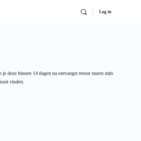
Log in
n je deze binnen 14 dagen na ontvangst retour sturen mits
 kunt vinden.