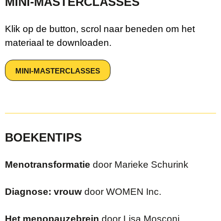
MINI-MASTERCLASSES
Klik op de button, scrol naar beneden om het
materiaal te downloaden.
MINI-MASTERCLASSES
BOEKENTIPS
Menotransformatie
door Marieke Schurink
Diagnose: vrouw
door WOMEN Inc.
Het menopauzebrein
door Lisa Mosconi