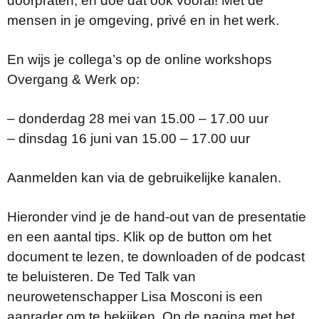
doorpraten, en doe dat ook vooral! Met de
mensen in je omgeving, privé en in het werk.
En wijs je collega’s op de online workshops
Overgang & Werk op:
– donderdag 28 mei van 15.00 – 17.00 uur
– dinsdag 16 juni van 15.00 – 17.00 uur
Aanmelden kan via de gebruikelijke kanalen.
Hieronder vind je de hand-out van de presentatie
en een aantal tips. Klik op de button om het
document te lezen, te downloaden of de podcast
te beluisteren. De Ted Talk van
neurowetenschapper Lisa Mosconi is een
aanrader om te bekijken. Op de pagina met het