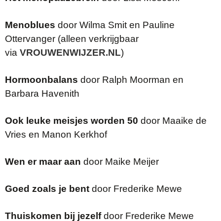
Menoblues
door Wilma Smit en Pauline
Ottervanger (alleen verkrijgbaar
via
VROUWENWIJZER.NL
)
Hormoonbalans
door Ralph Moorman en
Barbara Havenith
Ook leuke meisjes worden 50
door Maaike de
Vries en Manon Kerkhof
Wen er maar aan
door Maike Meijer
Goed zoals je bent
door Frederike Mewe
Thuiskomen bij jezelf
door Frederike Mewe