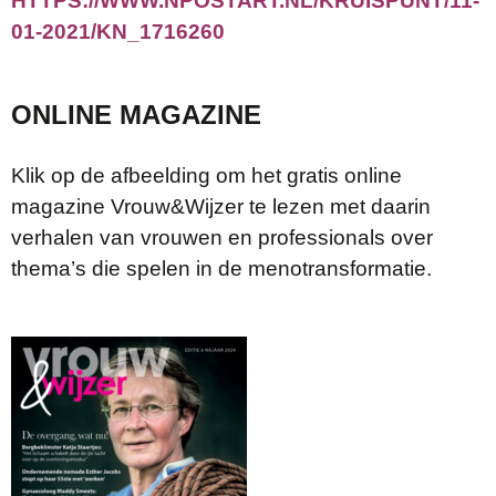
HTTPS://WWW.NPOSTART.NL/KRUISPUNT/11-
01-2021/KN_1716260
ONLINE MAGAZINE
Klik op de afbeelding om het gratis online
magazine Vrouw&Wijzer te lezen met daarin
verhalen van vrouwen en professionals over
thema’s die spelen in de menotransformatie.