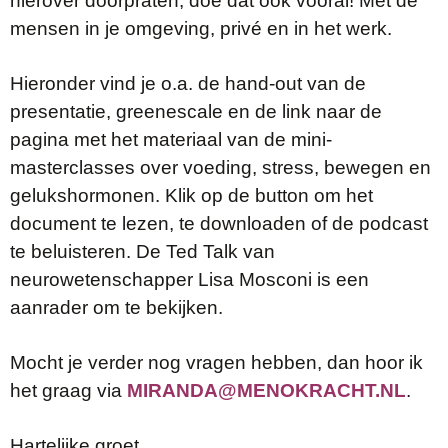
hierover doorpraten, doe dat ook vooral! Met de
mensen in je omgeving, privé en in het werk.
Hieronder vind je o.a. de hand-out van de
presentatie, greenescale en de link naar de
pagina met het materiaal van de mini-
masterclasses over voeding, stress, bewegen en
gelukshormonen. Klik op de button om het
document te lezen, te downloaden of de podcast
te beluisteren. De Ted Talk van
neurowetenschapper Lisa Mosconi is een
aanrader om te bekijken.
Mocht je verder nog vragen hebben, dan hoor ik
het graag via
MIRANDA@MENOKRACHT.NL
.
Hartelijke groet,