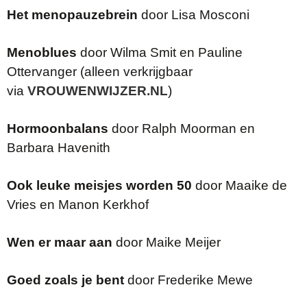
Het menopauzebrein
door Lisa Mosconi
Menoblues
door Wilma Smit en Pauline
Ottervanger (alleen verkrijgbaar
via
VROUWENWIJZER.NL
)
Hormoonbalans
door Ralph Moorman en
Barbara Havenith
Ook leuke meisjes worden 50
door Maaike de
Vries en Manon Kerkhof
Wen er maar aan
door Maike Meijer
Goed zoals je bent
door Frederike Mewe