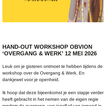
HAND-OUT WORKSHOP OBVION
‘OVERGANG & WERK’ 12 MEI 2026
Leuk om je gisteren ontmoet te hebben tijdens de
workshop over de Overgang & Werk. En
dankjewel voor je openheid.
Ik hoop dat deze bijeenkomst je een stapje verder
heeft gebracht in het nemen van de eigen regie
rondom de overgang, van jezelf of van iemand in