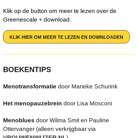
Klik op de button om meer te lezen over de
Greenescale + download.
KLIK HIER OM MEER TE LEZEN EN DOWNLOADEN
BOEKENTIPS
Menotransformatie
door Marieke Schurink
Het menopauzebrein
door Lisa Mosconi
Menoblues
door Wilma Smit en Pauline
Ottervanger (alleen verkrijgbaar via
VROUWENWIJZER.NL
)