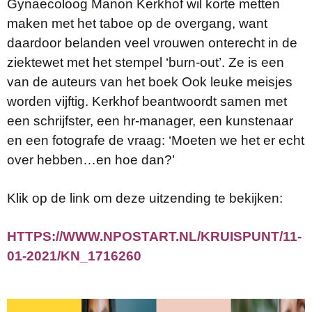
Gynaecoloog Manon Kerkhof wil korte metten
maken met het taboe op de overgang, want
daardoor belanden veel vrouwen onterecht in de
ziektewet met het stempel ‘burn-out’. Ze is een
van de auteurs van het boek Ook leuke meisjes
worden vijftig. Kerkhof beantwoordt samen met
een schrijfster, een hr-manager, een kunstenaar
en een fotografe de vraag: ‘Moeten we het er echt
over hebben…en hoe dan?’
Klik op de link om deze uitzending te bekijken:
HTTPS://WWW.NPOSTART.NL/KRUISPUNT/11-
01-2021/KN_1716260